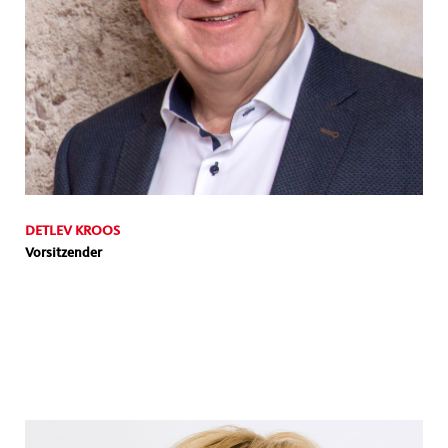
DETLEV KROOS
Vorsitzender