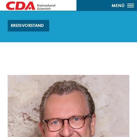
MENÜ
KREISVORSTAND