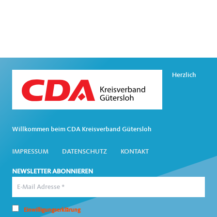
Herzlich
Willkommen beim CDA Kreisverband Gütersloh
IMPRESSUM
DATENSCHUTZ
KONTAKT
NEWSLETTER ABONNIEREN
Einwilligungserklärung