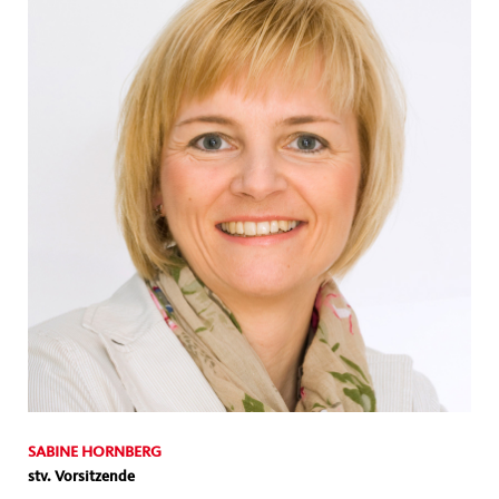
SABINE HORNBERG
stv. Vorsitzende