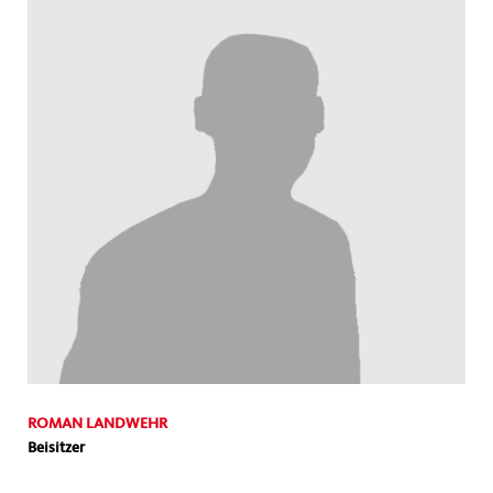
ROMAN LANDWEHR
Beisitzer