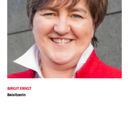
BIRGIT ERNST
Beisitzerin