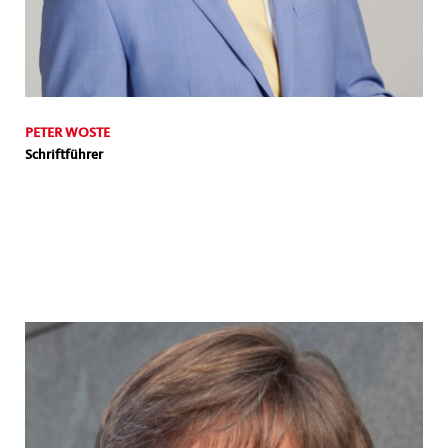
PETER WOSTE
Schriftführer