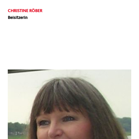
CHRISTINE RÖBER
Beisitzerin